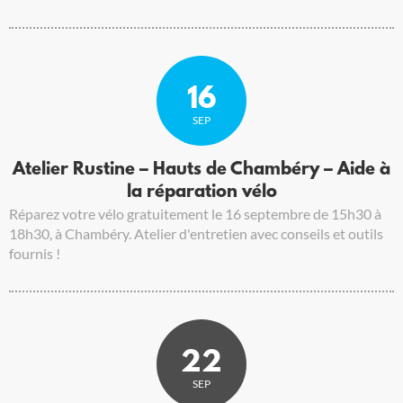
16
SEP
Atelier Rustine – Hauts de Chambéry – Aide à
la réparation vélo
Réparez votre vélo gratuitement le 16 septembre de 15h30 à
18h30, à Chambéry. Atelier d'entretien avec conseils et outils
fournis !
22
SEP