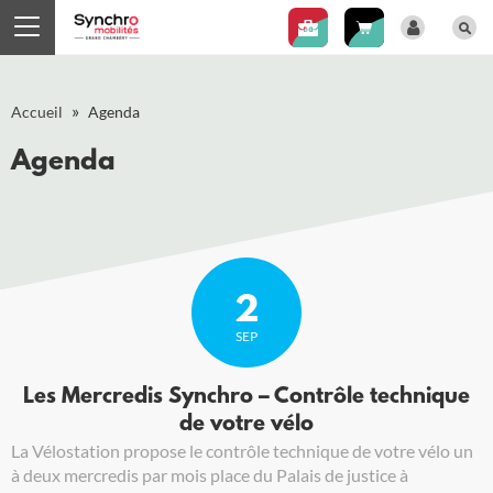
Panneau de gestion des cookies
»
Accueil
Agenda
Agenda
2
SEP
Les Mercredis Synchro – Contrôle technique
de votre vélo
La Vélostation propose le contrôle technique de votre vélo un
à deux mercredis par mois place du Palais de justice à