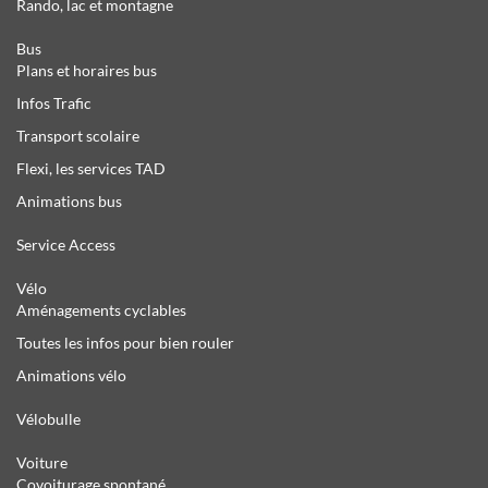
Rando, lac et montagne
Bus
Plans et horaires bus
Infos Trafic
Transport scolaire
Flexi, les services TAD
Animations bus
Service Access
Vélo
Aménagements cyclables
Toutes les infos pour bien rouler
Animations vélo
Vélobulle
Voiture
Covoiturage spontané