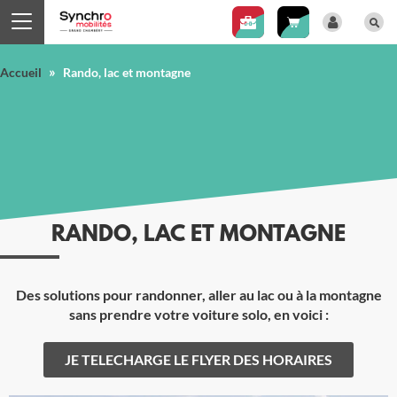
Panneau de gestion des cookies
»
Accueil
Rando, lac et montagne
RANDO, LAC ET MONTAGNE
Des solutions pour randonner, aller au lac ou à la montagne
sans prendre votre voiture solo, en voici :
JE TELECHARGE LE FLYER DES HORAIRES