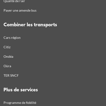
Qualité de l’air
Payer une amende bus
Combiner les transports
Cars région
Citiz
Ondéa
Oùra
TER SNCF
Plus de services
Programme de fidélité