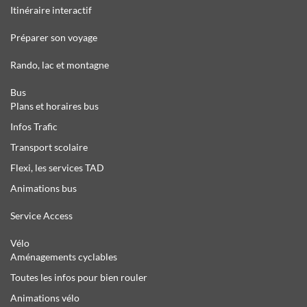
Itinéraire interactif
Préparer son voyage
Rando, lac et montagne
Bus
Plans et horaires bus
Infos Trafic
Transport scolaire
Flexi, les services TAD
Animations bus
Service Access
Vélo
Aménagements cyclables
Toutes les infos pour bien rouler
Animations vélo