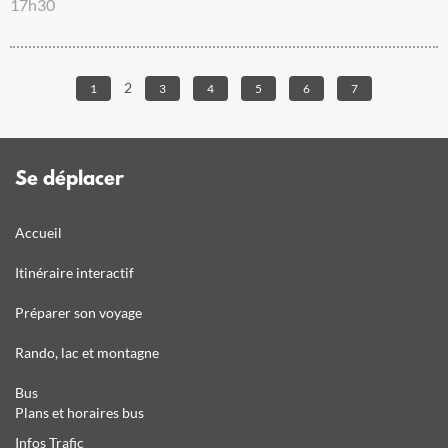
17h30
2
1
3
4
5
6
7
Se déplacer
Accueil
Itinéraire interactif
Préparer son voyage
Rando, lac et montagne
Bus
Plans et horaires bus
Infos Trafic