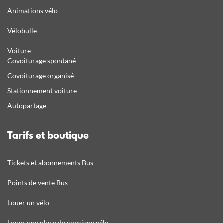
Animations vélo
Vélobulle
Voiture
Covoiturage spontané
Covoiturage organisé
Stationnement voiture
Autopartage
Tarifs et boutique
Tickets et abonnements Bus
Points de vente Bus
Louer un vélo
Louer une place de consigne vélo