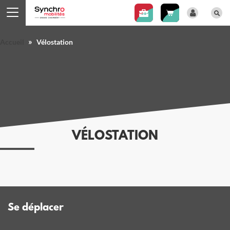
Panneau de gestion des cookies
»
Accueil
Vélostation
VÉLOSTATION
Se déplacer