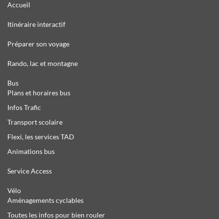
Accueil
Itinéraire interactif
Préparer son voyage
Rando, lac et montagne
Bus
Plans et horaires bus
Infos Trafic
Transport scolaire
Flexi, les services TAD
Animations bus
Service Access
Vélo
Aménagements cyclables
Toutes les infos pour bien rouler