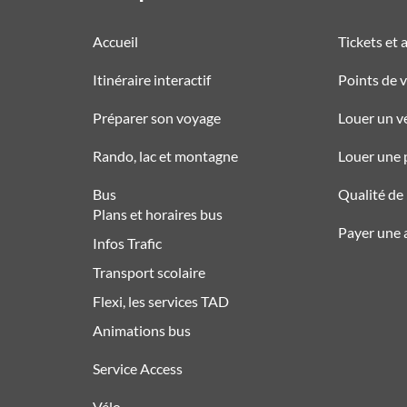
Accueil
Tickets et
Itinéraire interactif
Points de 
Préparer son voyage
Louer un v
Rando, lac et montagne
Louer une 
Bus
Qualité de l
Plans et horaires bus
Payer une
Infos Trafic
Transport scolaire
Flexi, les services TAD
Animations bus
Service Access
Vélo