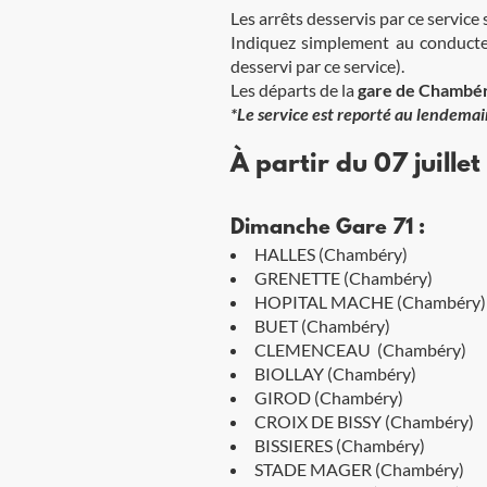
Les arrêts desservis par ce service
Indiquez simplement au conducteur
desservi par ce service).
Les départs de la
gare de Chambé
*Le service est reporté au lendemain 
À partir du 07 juillet
Dimanche Gare 71 :
HALLES (Chambéry)
GRENETTE (Chambéry)
HOPITAL MACHE (Chambéry)
BUET (Chambéry)
CLEMENCEAU (Chambéry)
BIOLLAY (Chambéry)
GIROD (Chambéry)
CROIX DE BISSY (Chambéry)
BISSIERES (Chambéry)
STADE MAGER (Chambéry)