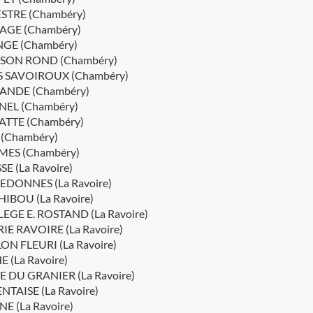
STRE (Chambéry)
AGE (Chambéry)
GE (Chambéry)
SON ROND (Chambéry)
 SAVOIROUX (Chambéry)
ANDE (Chambéry)
EL (Chambéry)
TTE (Chambéry)
(Chambéry)
ES (Chambéry)
SE (La Ravoire)
EDONNES (La Ravoire)
HIBOU (La Ravoire)
EGE E. ROSTAND (La Ravoire)
IE RAVOIRE (La Ravoire)
ON FLEURI (La Ravoire)
E (La Ravoire)
E DU GRANIER (La Ravoire)
NTAISE (La Ravoire)
NE (La Ravoire)