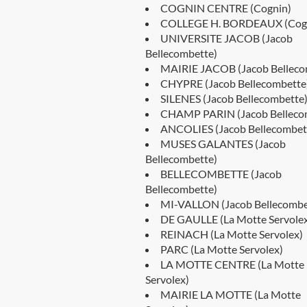
COGNIN CENTRE (Cognin)
COLLEGE H. BORDEAUX (Cog
UNIVERSITE JACOB (Jacob
Bellecombette)
MAIRIE JACOB (Jacob Belleco
CHYPRE (Jacob Bellecombette
SILENES (Jacob Bellecombette
CHAMP PARIN (Jacob Belleco
ANCOLIES (Jacob Bellecombet
MUSES GALANTES (Jacob
Bellecombette)
BELLECOMBETTE (Jacob
Bellecombette)
MI-VALLON (Jacob Bellecombe
DE GAULLE (La Motte Servole
REINACH (La Motte Servolex)
PARC (La Motte Servolex)
LA MOTTE CENTRE (La Motte
Servolex)
MAIRIE LA MOTTE (La Motte