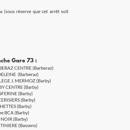
a (sous réserve que cet arrêt soit
che Gare 73 :
ERAZ CENTRE (Barberaz)
LEINE (Barberaz)
EGE J. MERMOZ (Barby)
Y CENTRE (Barby)
ERINE (Barby)
CERISIERS (Barby)
ETTES (Barby)
e BCA (Barby)
NOIR (Barby)
INIERE (Bassens)