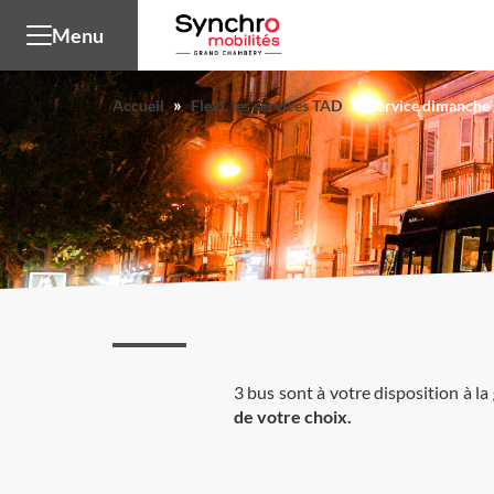
Panneau de gestion des cookies
Menu
»
»
Accueil
Flexi, les services TAD
Service dimanche 
3 bus sont à votre disposition à la
de votre choix.