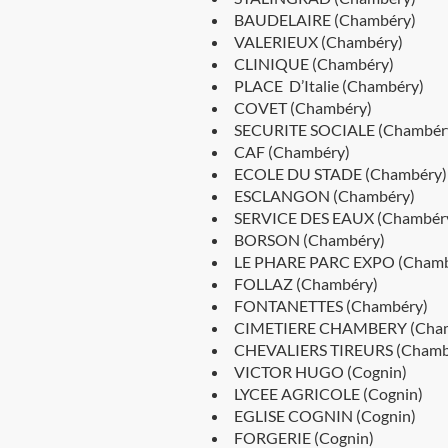
BAUDELAIRE (Chambéry)
VALERIEUX (Chambéry)
CLINIQUE (Chambéry)
PLACE D’Italie (Chambéry)
COVET (Chambéry)
SECURITE SOCIALE (Chambér
CAF (Chambéry)
ECOLE DU STADE (Chambéry)
ESCLANGON (Chambéry)
SERVICE DES EAUX (Chambér
BORSON (Chambéry)
LE PHARE PARC EXPO (Chamb
FOLLAZ (Chambéry)
FONTANETTES (Chambéry)
CIMETIERE CHAMBERY (Cham
CHEVALIERS TIREURS (Chamb
VICTOR HUGO (Cognin)
LYCEE AGRICOLE (Cognin)
EGLISE COGNIN (Cognin)
FORGERIE (Cognin)