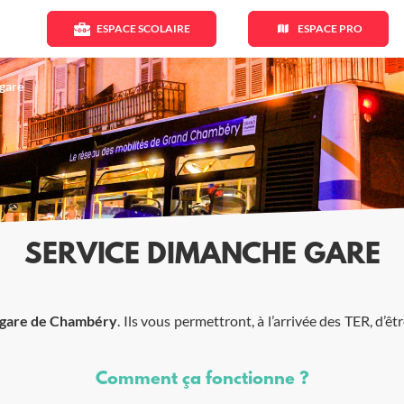
ESPACE SCOLAIRE
ESPACE PRO
gare
SERVICE DIMANCHE GARE
gare de Chambéry
. Ils vous permettront, à l’arrivée des TER, d’ê
Comment ça fonctionne ?