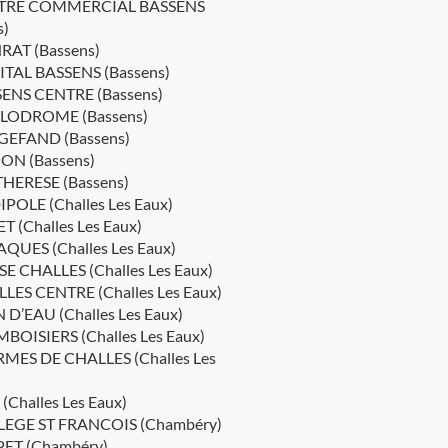
TRE COMMERCIAL BASSENS
s)
AT (Bassens)
TAL BASSENS (Bassens)
ENS CENTRE (Bassens)
LODROME (Bassens)
EFAND (Bassens)
ON (Bassens)
THERESE (Bassens)
POLE (Challes Les Eaux)
T (Challes Les Eaux)
QUES (Challes Les Eaux)
SE CHALLES (Challes Les Eaux)
LES CENTRE (Challes Les Eaux)
 D’EAU (Challes Les Eaux)
BOISIERS (Challes Les Eaux)
MES DE CHALLES (Challes Les
(Challes Les Eaux)
EGE ST FRANCOIS (Chambéry)
ET (Chambéry)