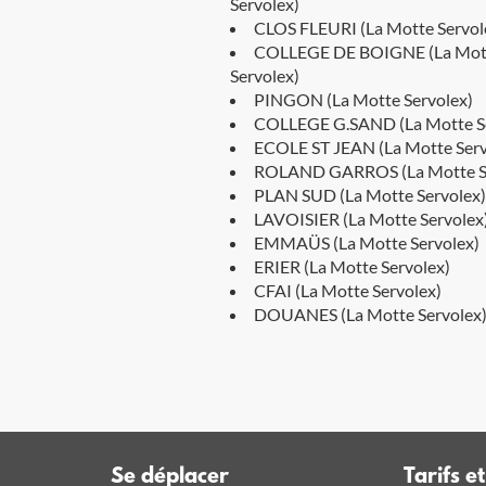
Servolex)
CLOS FLEURI (La Motte Servol
COLLEGE DE BOIGNE (La Mot
Servolex)
PINGON (La Motte Servolex)
COLLEGE G.SAND (La Motte Se
ECOLE ST JEAN (La Motte Serv
ROLAND GARROS (La Motte Se
PLAN SUD (La Motte Servolex)
LAVOISIER (La Motte Servolex
EMMAÜS (La Motte Servolex)
ERIER (La Motte Servolex)
CFAI (La Motte Servolex)
DOUANES (La Motte Servolex
Se déplacer
Tarifs e