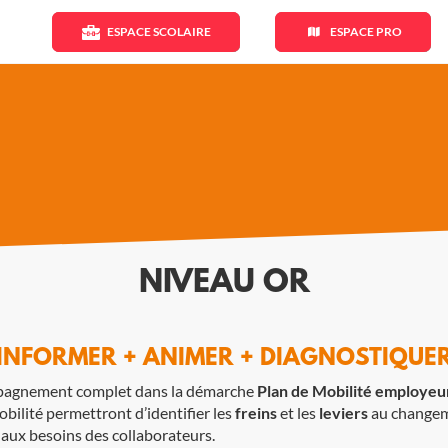
ESPACE SCOLAIRE
ESPACE PRO
NIVEAU OR
INFORMER + ANIMER + DIAGNOSTIQUE
ompagnement complet dans la démarche
Plan de Mobilité employe
bilité permettront d’identifier les
freins
et les
leviers
au changem
aux besoins des collaborateurs.