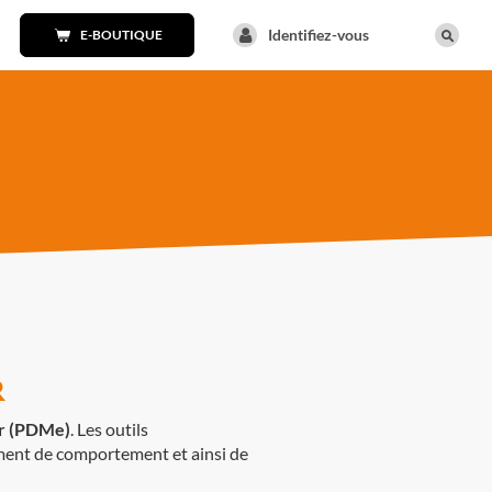
Identifiez-vous
E-BOUTIQUE
R
ur (PDMe)
. Les outils
ent de comportement et ainsi de