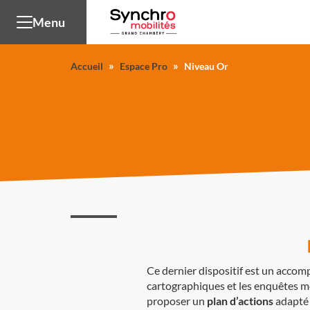
Panneau de gestion des cookies
Menu
»
»
Accueil
Espace Pro
Niveau Or
Ce dernier dispositif est un acc
cartographiques et les enquêtes mo
proposer un
plan d’actions
adapté 