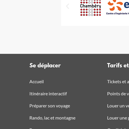
Se déplacer
Tarifs e
Accueil
Tickets et
Itinéraire interactif
Points de 
Préparer son voyage
Louer un v
Rando, lac et montagne
Louer une 