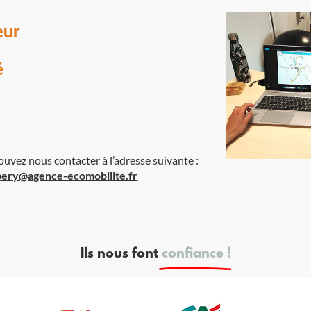
eur
é
ouvez nous contacter à l’adresse suivante :
ery@agence-ecomobilite.fr
Ils nous font
confiance !