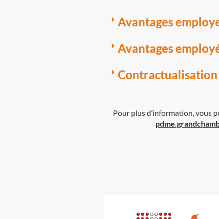
Avantages employ
Avantages employ
Contractualisation
Pour plus d’information, vous p
pdme.grandchamb