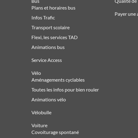
Bus
Qualité de l
Plans et horaires bus
Payer une
Infos Trafic
Transport scolaire
Flexi, les services TAD
Animations bus
Service Access
Vélo
Aménagements cyclables
Toutes les infos pour bien rouler
Animations vélo
Vélobulle
Voiture
Covoiturage spontané