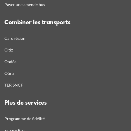
Payer une amende bus
Combiner les transports
Cars région
Citiz
Ondéa
Oùra
TER SNCF
Plus de services
Programme de fidélité
Espace Pro