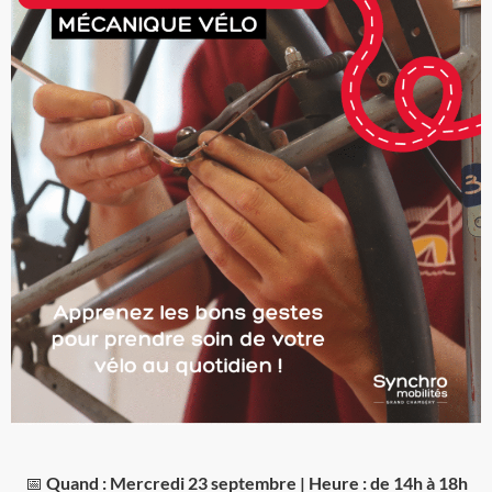
📅
Quand : Mercredi 23 septembre | Heure : de 14h à 18h