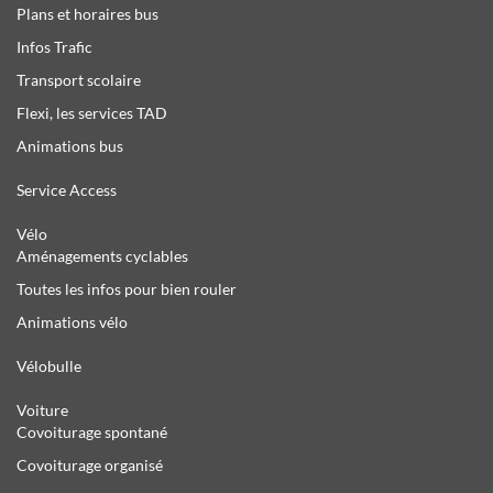
Plans et horaires bus
Infos Trafic
Transport scolaire
Flexi, les services TAD
Animations bus
Service Access
Vélo
Aménagements cyclables
Toutes les infos pour bien rouler
Animations vélo
Vélobulle
Voiture
Covoiturage spontané
Covoiturage organisé