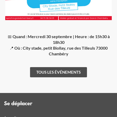
📅
Quand : Mercredi 30 septembre | Heure : de 15h30 à
18h30
📍
Où : City stade, petit Biollay, rue des Tilleuls
73000
Chambéry
TOUS LES ÉVÉNEMENTS
Se déplacer